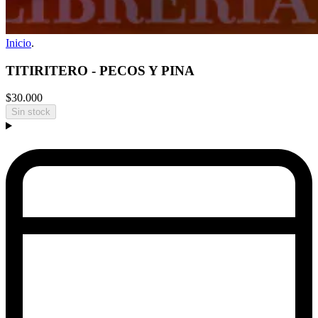
Inicio
.
TITIRITERO - PECOS Y PINA
$30.000
Sin stock