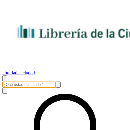
libreriadelaciudad