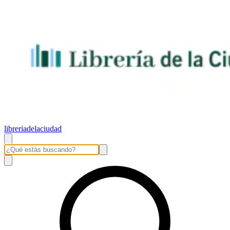
libreriadelaciudad