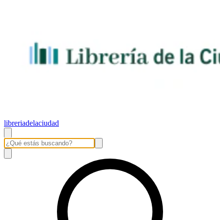
libreriadelaciudad