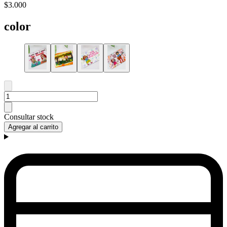
$3.000
color
Consultar stock
Agregar al carrito