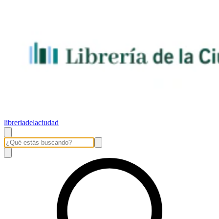
libreriadelaciudad