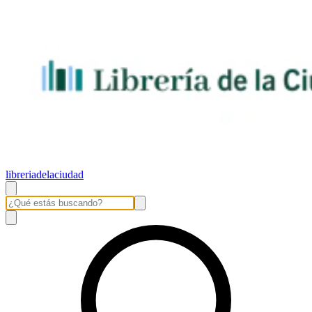
libreriadelaciudad