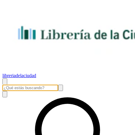
libreriadelaciudad