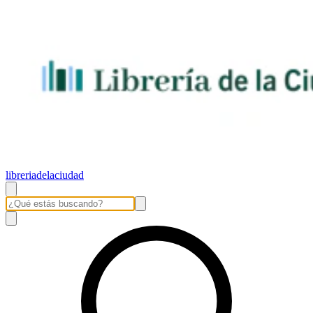
libreriadelaciudad