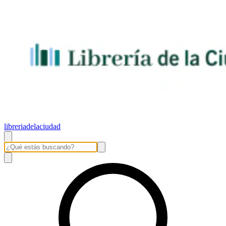
libreriadelaciudad