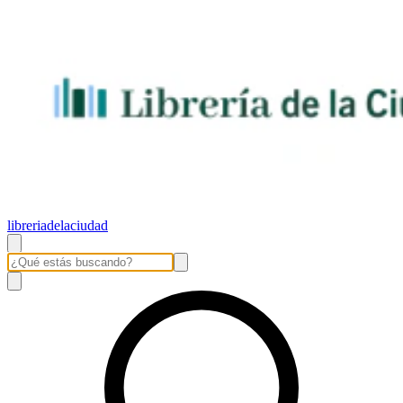
libreriadelaciudad