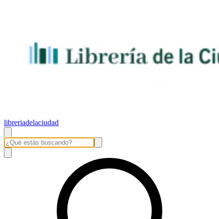
libreriadelaciudad