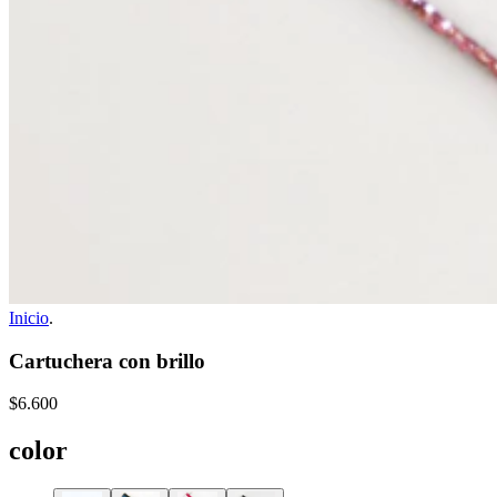
Inicio
.
Cartuchera con brillo
$6.600
color