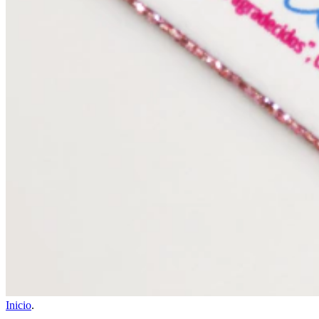
Inicio
.