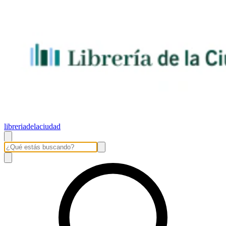
libreriadelaciudad