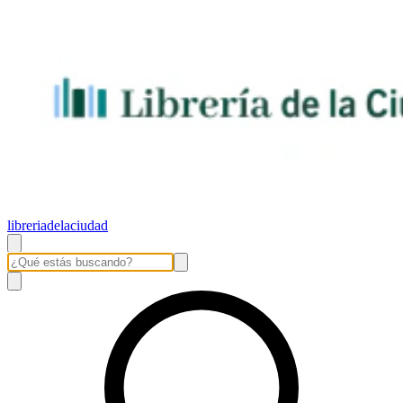
libreriadelaciudad