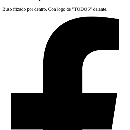
Buso frizado por dentro. Con logo de "TODOS" delante.