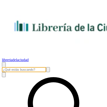
libreriadelaciudad